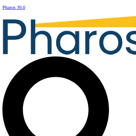
Pharos 39.0