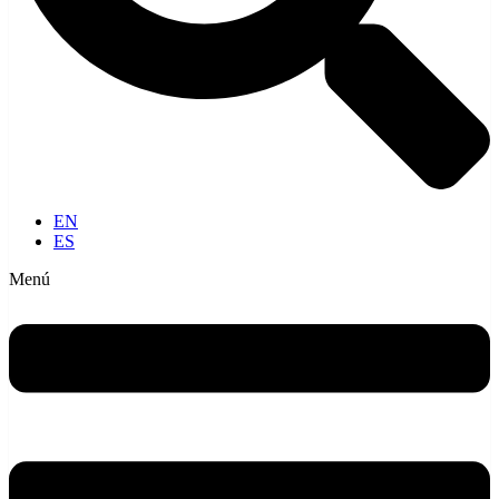
EN
ES
Menú