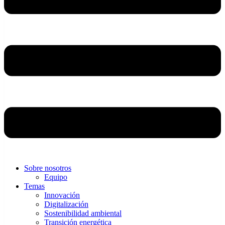
Sobre nosotros
Equipo
Temas
Innovación
Digitalización
Sostenibilidad ambiental
Transición energética