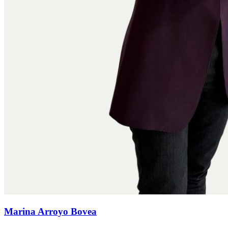
Marina Arroyo Bovea