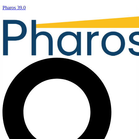
Pharos 39.0