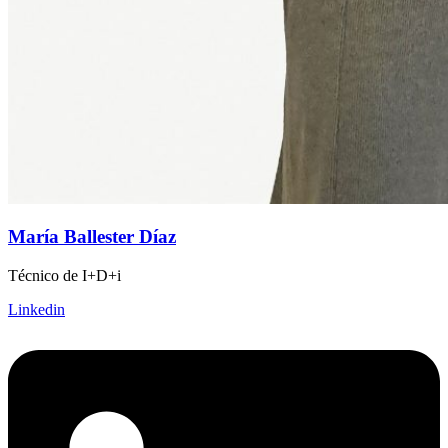
María Ballester Díaz
Técnico de I+D+i
Linkedin