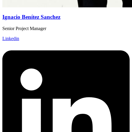
Ignacio Benítez Sanchez
Senior Project Manager
Linkedin