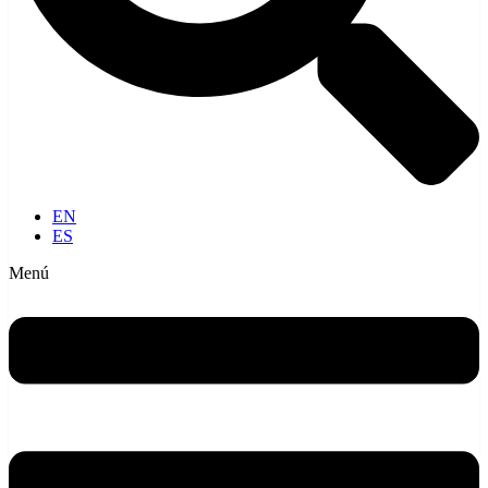
EN
ES
Menú