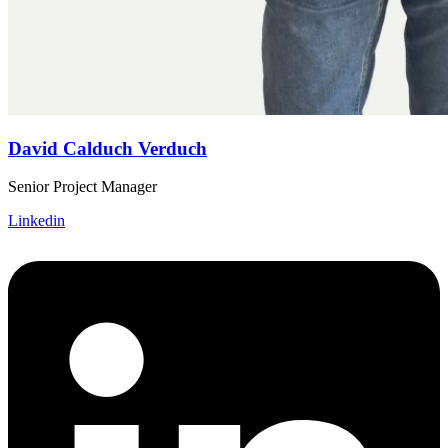
David Calduch Verduch
Senior Project Manager
Linkedin