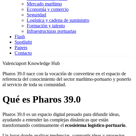
Mercado marítimo
Economía y comercio
Seguridad
Logística y cadena de suministro
Formación y talento
Infraestructuras portuarias
Flash
Spotlight
Papers
Contacto
Valenciaport Knowledge Hub
Pharos 39.0 nace con la vocación de convertirse en el espacio de
referencia del conocimiento del sector marítimo-portuario y ponerlo
al servicio de toda su comunidad.
Qué es Pharos 39.0
Pharos 39.0 es un espacio digital pensado para difundir ideas,
ayudando a entender las complejas dinámicas que están
transformando continuamente el
ecosistema logístico-portuario
.
Un lugar donde analizar tendencias, compartir ideas y proyectos