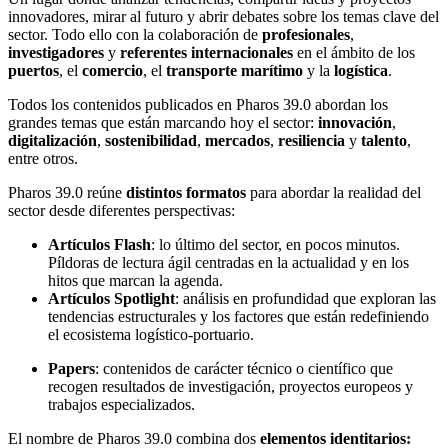
innovadores, mirar al futuro y abrir debates sobre los temas clave del
sector. Todo ello con la colaboración de
profesionales
,
investigadores
y
referentes
internacionales
en el ámbito de los
puertos
, el
comercio
, el
transporte marítimo
y la
logística
.
Todos los contenidos publicados en Pharos 39.0 abordan los
grandes temas que están marcando hoy el sector:
innovación
,
digitalización
,
sostenibilidad
,
mercados
,
resiliencia
y
talento
,
entre otros.
Pharos 39.0 reúne
distintos formatos
para abordar la realidad del
sector desde diferentes perspectivas:
Artículos Flash
: lo último del sector, en pocos minutos.
Píldoras de lectura ágil centradas en la actualidad y en los
hitos que marcan la agenda.
Artículos Spotlight
: análisis en profundidad que exploran las
tendencias estructurales y los factores que están redefiniendo
el ecosistema logístico-portuario.
Papers
: contenidos de carácter técnico o científico que
recogen resultados de investigación, proyectos europeos y
trabajos especializados.
El nombre de Pharos 39.0 combina dos
elementos identitarios: