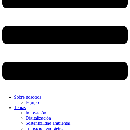
Sobre nosotros
Equipo
Temas
Innovación
Digitalización
Sostenibilidad ambiental
Transición energética