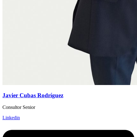
Javier Cubas Rodríguez
Consultor Senior
Linkedin