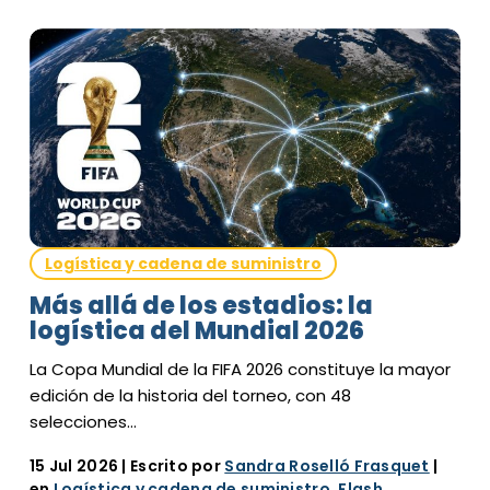
Logística y cadena de suministro
Más allá de los estadios: la
logística del Mundial 2026
La Copa Mundial de la FIFA 2026 constituye la mayor
edición de la historia del torneo, con 48
selecciones…
15 Jul 2026
| Escrito por
Sandra Roselló Frasquet
|
en
Logística y cadena de suministro
,
Flash