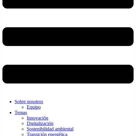
Sobre nosotros
Equipo
Temas
Innovación
Digitalización
Sostenibilidad ambiental
Transición energética