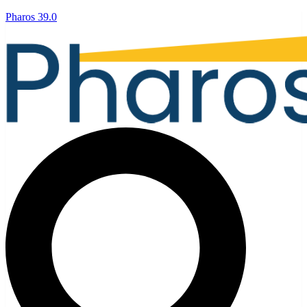
Pharos 39.0