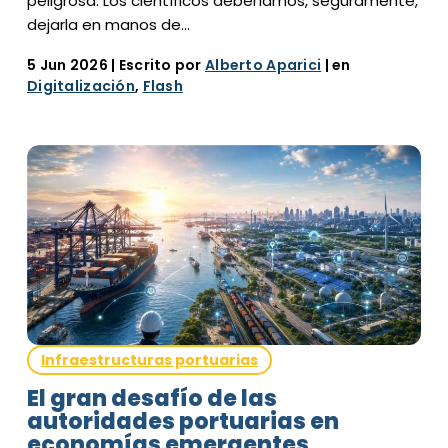
peligrosa. Los científicos deberíamos, seguramente,
dejarla en manos de…
5 Jun 2026
| Escrito por
Alberto Aparici
| en
Digitalización
,
Flash
Infraestructuras portuarias
El gran desafío de las
autoridades portuarias en
economías emergentes