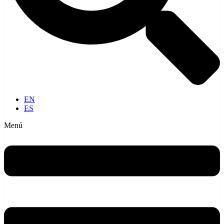
EN
ES
Menú