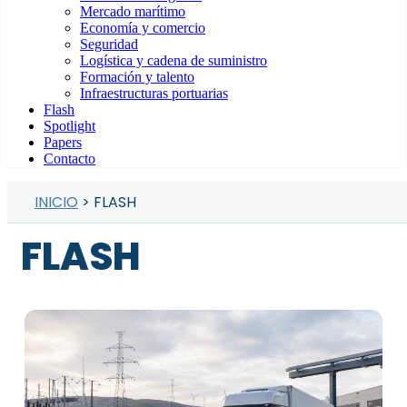
Mercado marítimo
Economía y comercio
Seguridad
Logística y cadena de suministro
Formación y talento
Infraestructuras portuarias
Flash
Spotlight
Papers
Contacto
INICIO
> FLASH
FLASH