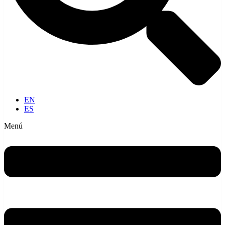
EN
ES
Menú