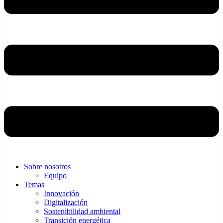
Sobre nosotros
Equipo
Temas
Innovación
Digitalización
Sostenibilidad ambiental
Transición energética