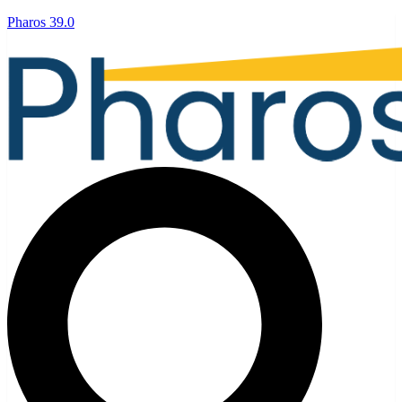
Pharos 39.0