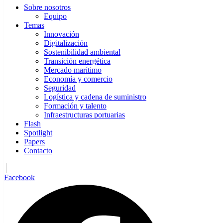
Sobre nosotros
Equipo
Temas
Innovación
Digitalización
Sostenibilidad ambiental
Transición energética
Mercado marítimo
Economía y comercio
Seguridad
Logística y cadena de suministro
Formación y talento
Infraestructuras portuarias
Flash
Spotlight
Papers
Contacto
Facebook