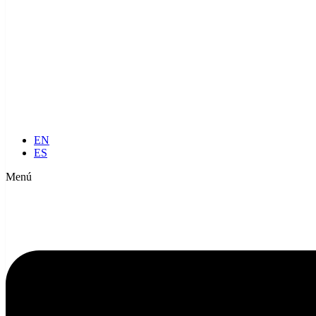
EN
ES
Menú