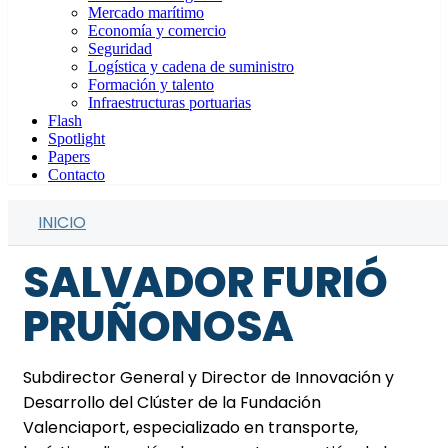
Mercado marítimo
Economía y comercio
Seguridad
Logística y cadena de suministro
Formación y talento
Infraestructuras portuarias
Flash
Spotlight
Papers
Contacto
INICIO
SALVADOR FURIÓ
PRUÑONOSA
Subdirector General y Director de Innovación y
Desarrollo del Clúster de la Fundación
Valenciaport, especializado en transporte,