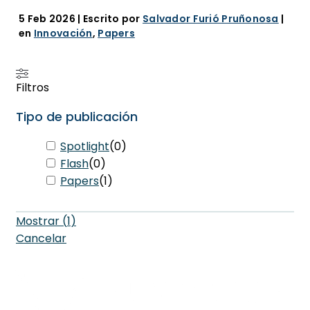
5 Feb 2026
| Escrito por
Salvador Furió Pruñonosa
|
en
Innovación
,
Papers
Filtros
Tipo de publicación
Spotlight
(
0
)
Flash
(
0
)
Papers
(
1
)
Mostrar
(
1
)
Cancelar