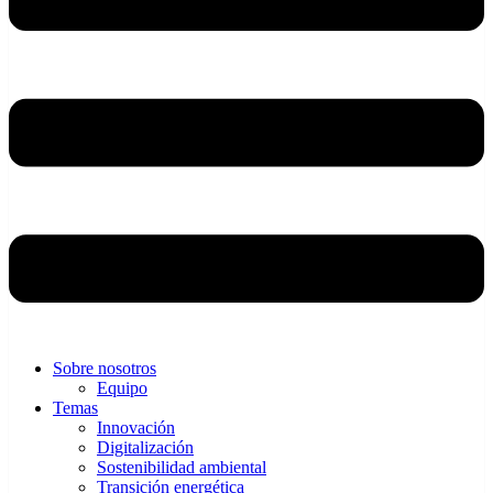
Sobre nosotros
Equipo
Temas
Innovación
Digitalización
Sostenibilidad ambiental
Transición energética