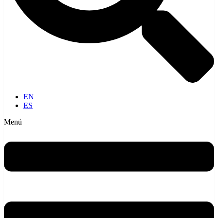
EN
ES
Menú