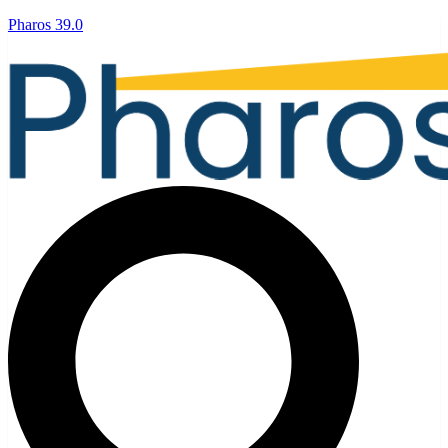
Pharos 39.0